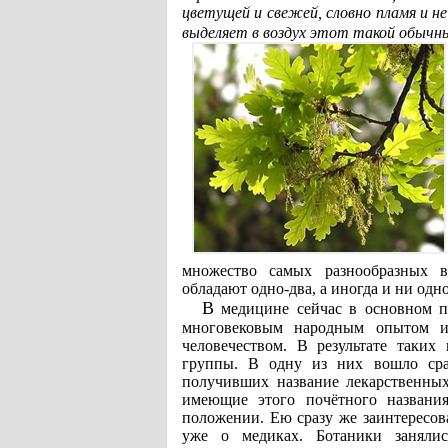
цветущей и свежей, словно пламя и не
выделяет в воздух этот такой обычный
множество самых разнообразных в
обладают одно-два, а иногда и ни одно
В медицине сейчас в основном применяются растения, отобранные из общей массы
многовековым народным опытом и
человечеством. В результате таких
группы. В одну из них вошло сра
получивших название лекарственных
имеющие этого почётного названия
положении. Ею сразу же заинтересов
уже о медиках. Ботаники занялис