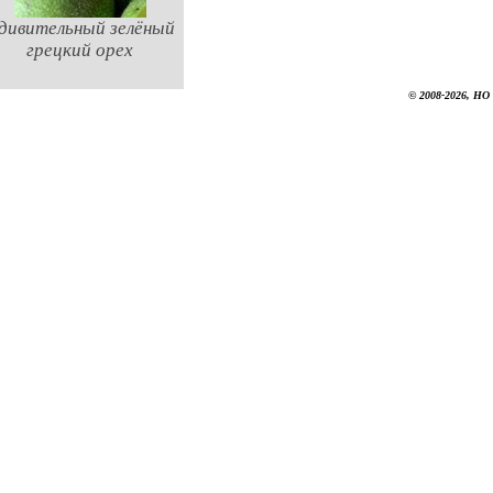
дивительный зелёный
грецкий орех
© 2008-2026, НО