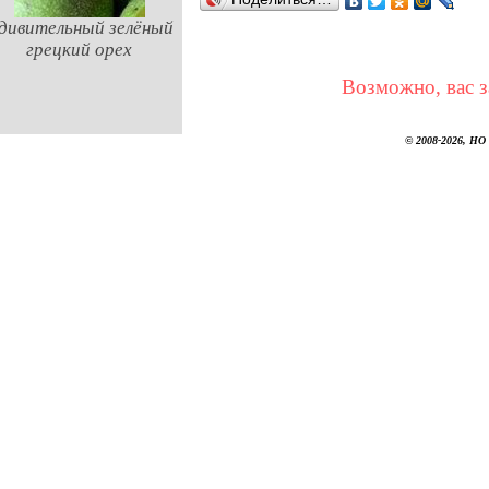
дивительный зелёный
грецкий орех
Возможно, вас з
© 2008-2026, НО