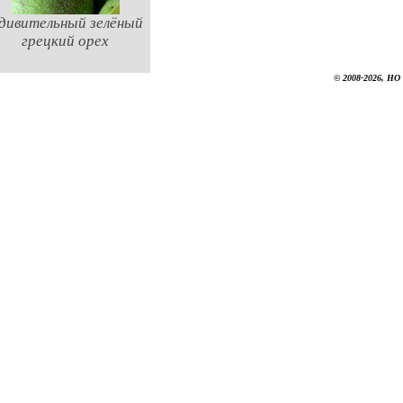
дивительный зелёный
грецкий орех
© 2008-2026, НО