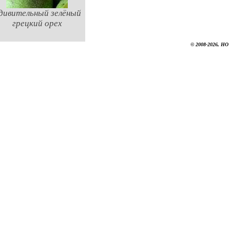
дивительный зелёный
грецкий орех
© 2008-2026, НО